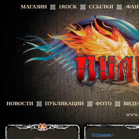
МАГАЗИН
1ROCK
ССЫЛКИ
ФАН
НОВОСТИ
ПУБЛИКАЦИИ
ФОТО
ВИДЕ
www.a
Публикации
/ ...