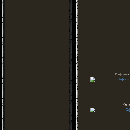
Информац
Офи