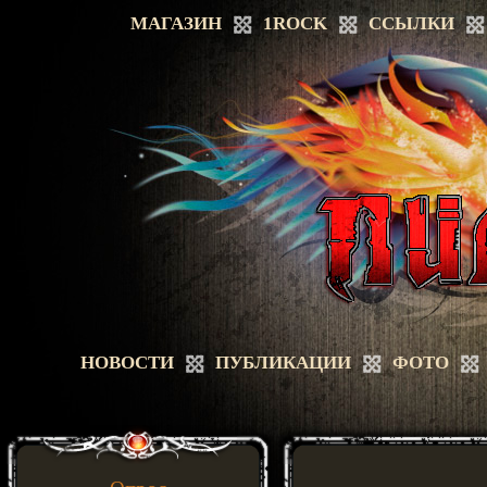
МАГАЗИН
1ROCK
ССЫЛКИ
НОВОСТИ
ПУБЛИКАЦИИ
ФОТО