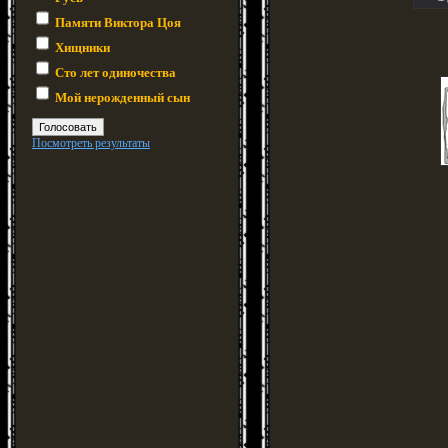
Памяти Виктора Цоя
Хищники
Сто лет одиночества
Мой нерожденный сын
Посмотреть результаты