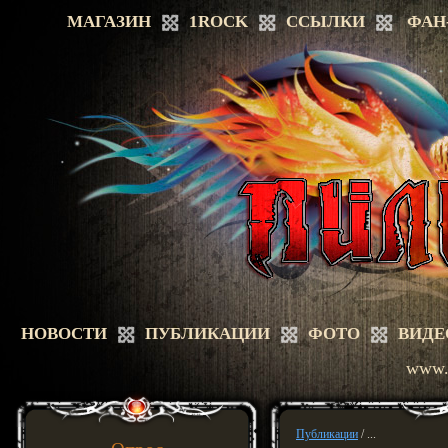
МАГАЗИН
1ROCK
ССЫЛКИ
ФАН
НОВОСТИ
ПУБЛИКАЦИИ
ФОТО
ВИДЕ
www.a
Публикации
/ ...