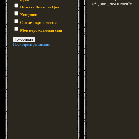
«Андрюха, чем помочь?»
Памяти Виктора Цоя
Хищники
Сто лет одиночества
Мой нерожденный сын
Посмотреть результаты