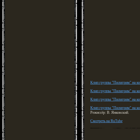
Клип группы "Пилигрим" на ко
Клип группы "Пилигрим" на ко
Клип группы "Пилигрим" на к
Клип группы "Пилигрим" на к
Режиссёр: В. Янковский.
Смотреть на RuTube