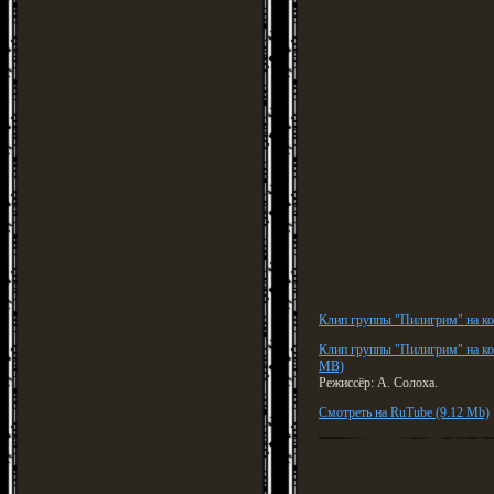
Клип группы "Пилигрим" на к
Клип группы "Пилигрим" на к
MB)
Режиссёр: А. Солоха.
Смотреть на RuTube (9.12 Mb)