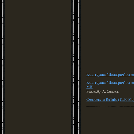
Клип группы "Пилигрим" на ко
Клип группы "Пилигрим" на ко
MB)
Режиссёр: А. Солоха.
Смотреть на RuTube (11.95 Mb