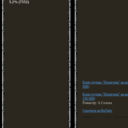
5.2% (7552)
Клип группы "Пилигрим" на 
MB)
Клип группы "Пилигрим" на 
256 MB)
Режиссёр: А.Солоха.
Смотреть на RuTube