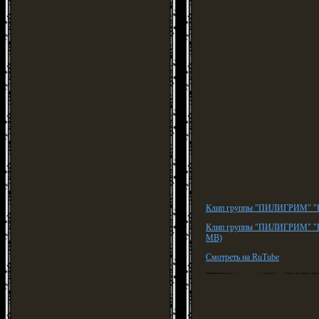
Клип группы "ПИЛИГРИМ" "Н
Клип группы "ПИЛИГРИМ" "Н
MB)
Смотреть на RuTube