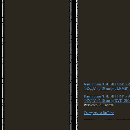
Клип групп "ПИЛИГРИМ" и A
"ИУДА" (5:10 мин) (51,6 MB)
Клип групп "ПИЛИГРИМ" и A
"ИУДА" (5:10 мин) (DVD, 20
Режиссёр: А.Солоха.
Смотреть на RuTube