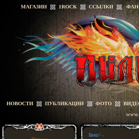
МАГАЗИН
1ROCK
ССЫЛКИ
ФАН
НОВОСТИ
ПУБЛИКАЦИИ
ФОТО
ВИДЕ
www.a
Видео
/ ...