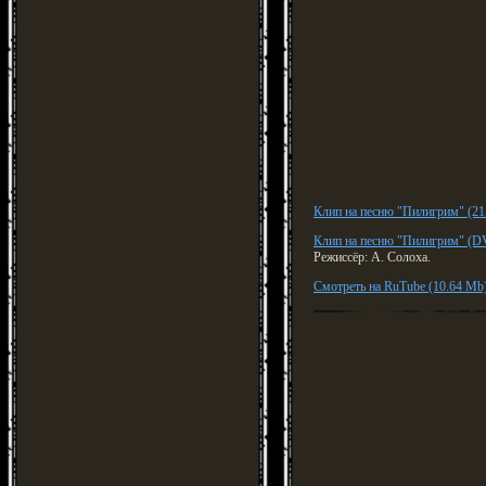
Клип на песню "Пилигрим" (2
Клип на песню "Пилигрим" (D
Режиссёр: А. Солоха.
Смотреть на RuTube (10.64 Mb