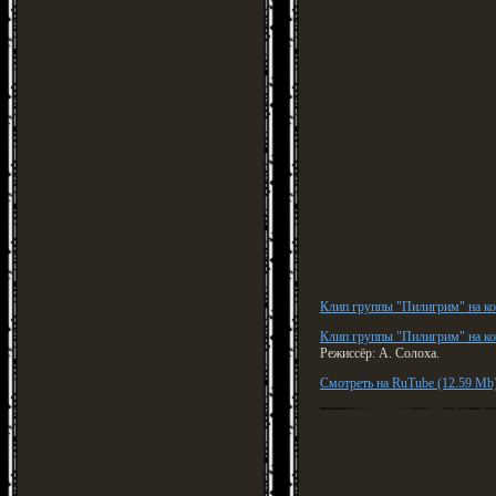
Клип группы "Пилигрим" на к
Клип группы "Пилигрим" на 
Режиссёр: А. Солоха.
Смотреть на RuTube (12.59 Mb