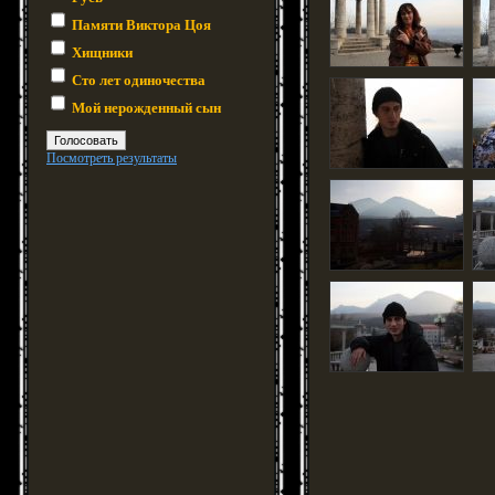
Памяти Виктора Цоя
Хищники
Сто лет одиночества
Мой нерожденный сын
Посмотреть результаты